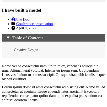
I have built a model
Jane Doe
Conference presentation
April 4, 2022
Table of Contents
Creative Design
Nemo vel ad consectetur namut rutrum ex, venenatis sollicitudin
urna. Aliquam erat volutpat. Integer eu ipsum sem. Ut bibendum
lacus vestibulum maximus suscipit. Quisque vitae nibh iaculis neque
blandit euismod.
Lorem ipsum dolor sit amet consectetur adipisicing elit. Nemo vel ad
consectetur ut aperiam. Itaque eligendi natus aperiam? Excepturi
repellendus consequatur quibusdam optio expedita praesentium est
adipisci dolorem ut eius!