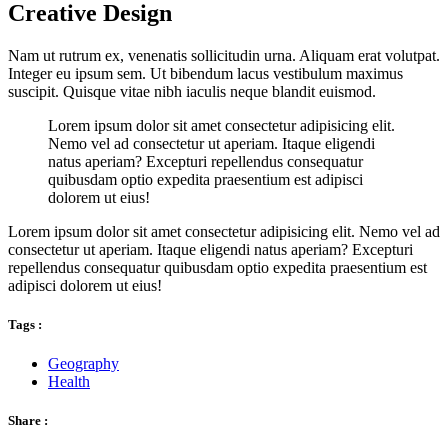
Creative Design
Nam ut rutrum ex, venenatis sollicitudin urna. Aliquam erat volutpat.
Integer eu ipsum sem. Ut bibendum lacus vestibulum maximus
suscipit. Quisque vitae nibh iaculis neque blandit euismod.
Lorem ipsum dolor sit amet consectetur adipisicing elit.
Nemo vel ad consectetur ut aperiam. Itaque eligendi
natus aperiam? Excepturi repellendus consequatur
quibusdam optio expedita praesentium est adipisci
dolorem ut eius!
Lorem ipsum dolor sit amet consectetur adipisicing elit. Nemo vel ad
consectetur ut aperiam. Itaque eligendi natus aperiam? Excepturi
repellendus consequatur quibusdam optio expedita praesentium est
adipisci dolorem ut eius!
Tags :
Geography
Health
Share :